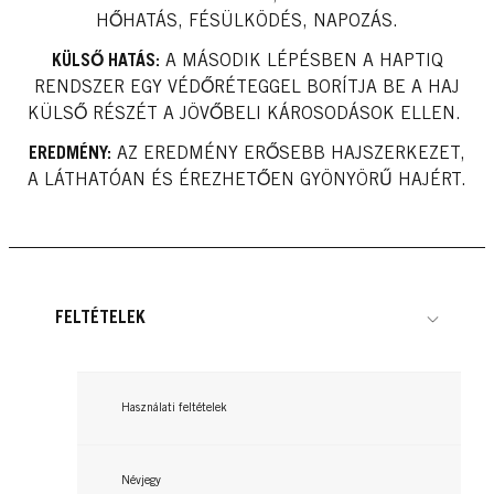
HŐHATÁS, FÉSÜLKÖDÉS, NAPOZÁS.
KÜLSŐ HATÁS:
A MÁSODIK LÉPÉSBEN A HAPTIQ
RENDSZER EGY VÉDŐRÉTEGGEL BORÍTJA BE A HAJ
KÜLSŐ RÉSZÉT A JÖVŐBELI KÁROSODÁSOK ELLEN.
EREDMÉNY:
AZ EREDMÉNY ERŐSEBB HAJSZERKEZET,
A LÁTHATÓAN ÉS ÉREZHETŐEN GYÖNYÖRŰ HAJÉRT.
FELTÉTELEK
Használati feltételek
Névjegy