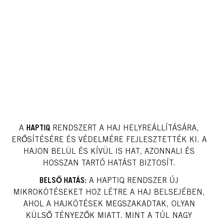
A
HAPTIQ
RENDSZERT A HAJ HELYREÁLLÍTÁSÁRA,
ERŐSÍTÉSÉRE ÉS VÉDELMÉRE FEJLESZTETTÉK KI. A
HAJON BELÜL ÉS KÍVÜL IS HAT, AZONNALI ÉS
HOSSZAN TARTÓ HATÁST BIZTOSÍT.
BELSŐ HATÁS:
A HAPTIQ RENDSZER ÚJ
MIKROKÖTÉSEKET HOZ LÉTRE A HAJ BELSEJÉBEN,
AHOL A HAJKÖTÉSEK MEGSZAKADTAK, OLYAN
KÜLSŐ TÉNYEZŐK MIATT, MINT A TÚL NAGY