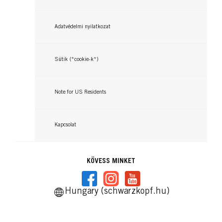
Adatvédelmi nyilatkozat
Sütik (*cookie-k*)
Note for US Residents
Kapcsolat
KÖVESS MINKET
Hungary (schwarzkopf.hu)