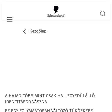
Mobile navigation
Kezdőlap
A HAJAD TÖBB MINT CSAK HAJ. EGYEDÜLÁLLÓ
IDENTITÁSOD VÁSZNA.
EZ EGY FOLYAMATOSAN VÁLTOZÓ TÜKÖRKÉPE