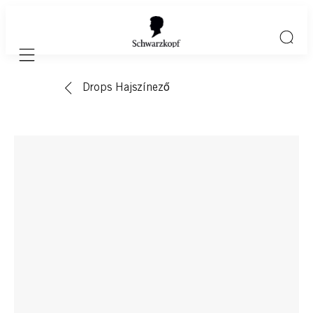
Mobile navigation
Drops Hajszínező