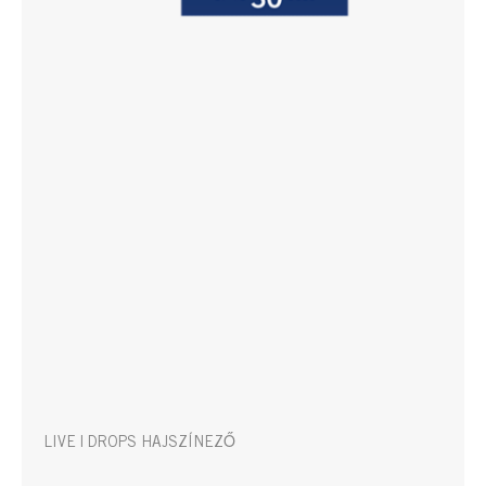
LIVE | DROPS HAJSZÍNEZŐ