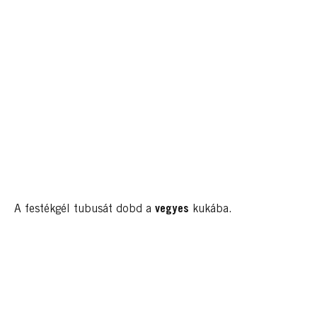
A festékgél tubusát dobd a
vegyes
kukába.