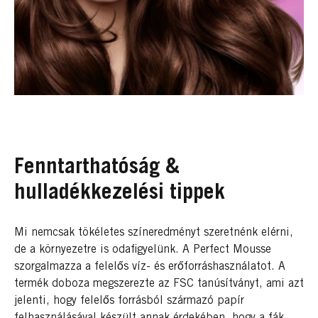
Fenntarthatóság &
hulladékkezelési tippek
Mi nemcsak tökéletes színeredményt szeretnénk elérni,
de a környezetre is odafigyelünk. A Perfect Mousse
szorgalmazza a felelős víz- és erőforráshasználatot. A
termék doboza megszerezte az FSC tanúsítványt, ami azt
jelenti, hogy felelős forrásból származó papír
felhasználásával készült annak érdekében, hogy a fák