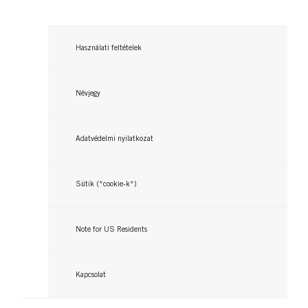
Használati feltételek
Névjegy
Adatvédelmi nyilatkozat
Sütik (*cookie-k*)
Note for US Residents
Kapcsolat