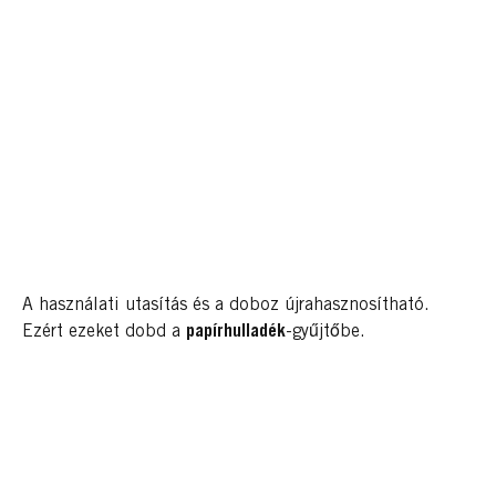
A használati utasítás és a doboz újrahasznosítható.
Ezért ezeket dobd a
papírhulladék
-gyűjtőbe.