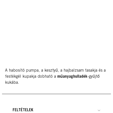
A habosító pumpa, a kesztyű, a hajbalzsam tasakja és a
festékgél kupakja dobható a
műanyaghulladék
-gyűjtő
kukába.
FELTÉTELEK