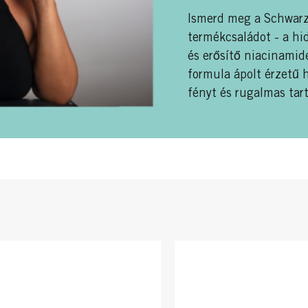
Ismerd meg a Schwarz
termékcsaládot - a hi
és erősítő niacinamid
formula ápolt érzetű 
fényt és rugalmas tart