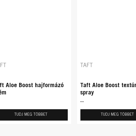
AFT
TAFT
ft Aloe Boost hajformázó
Taft Aloe Boost textú
rém
spray
...
TUDJ MEG TÖBBET
TUDJ MEG TÖBBET