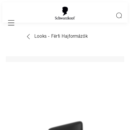
Mobile navigation
Looks - Férfi Hajformázók