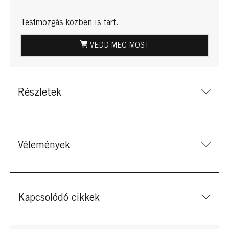
Testmozgás közben is tart.
VEDD MEG MOST
Részletek
Vélemények
Kapcsolódó cikkek