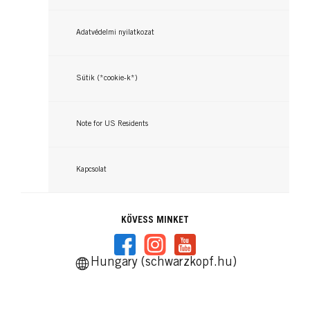
Adatvédelmi nyilatkozat
Sütik (*cookie-k*)
Note for US Residents
Kapcsolat
KÖVESS MINKET
Hungary (schwarzkopf.hu)