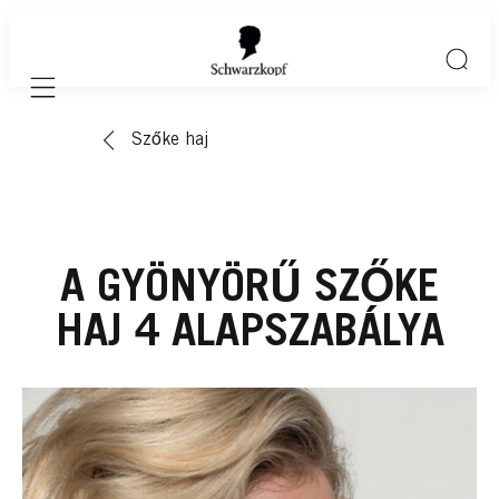
Mobile navigation
Szőke haj
A GYÖNYÖRŰ SZŐKE
HAJ 4 ALAPSZABÁLYA