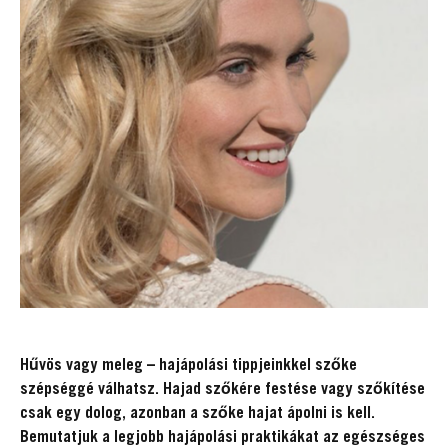
Hűvös vagy meleg – hajápolási tippjeinkkel szőke
szépséggé válhatsz. Hajad szőkére festése vagy szőkítése
csak egy dolog, azonban a szőke hajat ápolni is kell.
Bemutatjuk a legjobb hajápolási praktikákat az egészséges