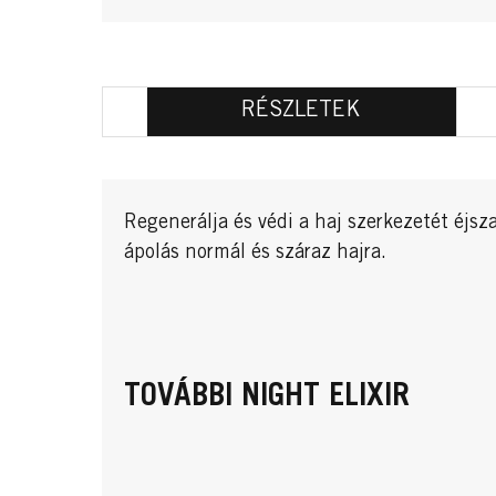
RÉSZLETEK
Regenerálja és védi a haj szerkezetét éjs
ápolás normál és száraz hajra.
TOVÁBBI NIGHT ELIXIR