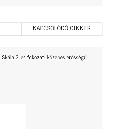
KAPCSOLÓDÓ CIKKEK
i Skála 2-es fokozat: közepes erősségű