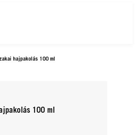
jszakai hajpakolás 100 ml
hajpakolás 100 ml