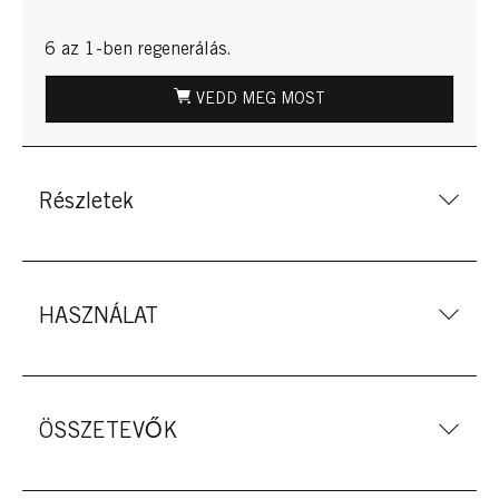
6 az 1-ben regenerálás.
VEDD MEG MOST
Részletek
HASZNÁLAT
ÖSSZETEVŐK